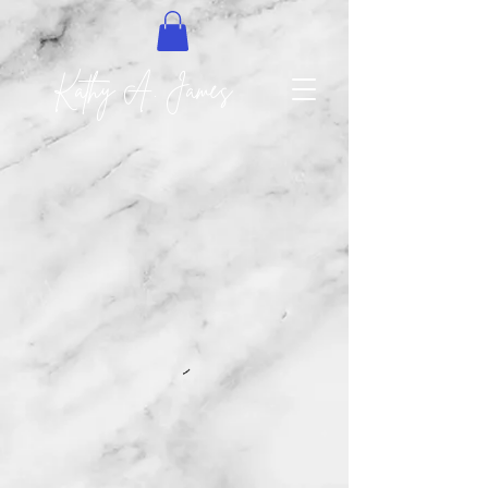
Kathy A. James